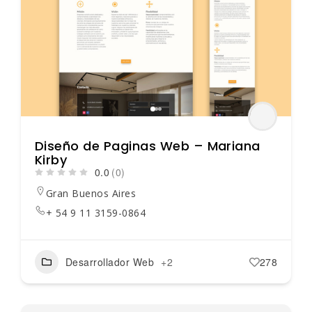
Diseño de Paginas Web – Mariana
Kirby
0.0
(0)
Gran Buenos Aires
+ 54 9 11 3159-0864
Desarrollador Web
+2
278