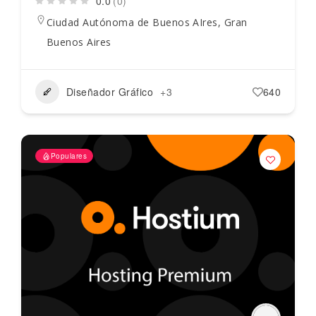
0.0
(0)
Ciudad Autónoma de Buenos AIres
,
Gran
Buenos Aires
Diseñador Gráfico
+3
640
Populares