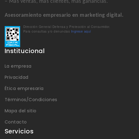
– Más ventas, más clientes, más ganancias.
Asesoramiento empresario en marketing digital.
Dirección General Defensa y Protección al Consumidor.
Para consultas y/o denuncias
Ingrese aquí
Institucional
La empresa
Privacidad
Ética empresaria
Términos/Condiciones
Mapa del sitio
Contacto
Servicios