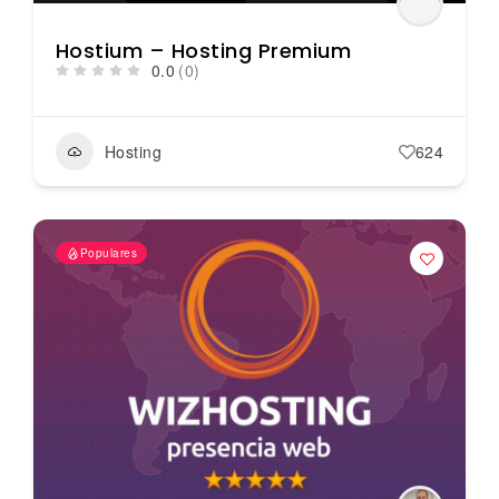
Hostium – Hosting Premium
0.0
(0)
Hosting
624
Populares