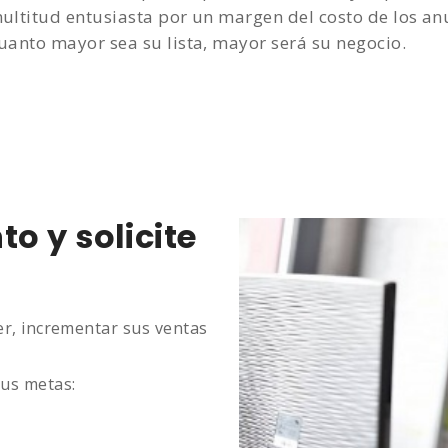
ultitud entusiasta por un margen del costo de los anu
uanto mayor sea su lista, mayor será su negocio.
o y solicite
er, incrementar sus ventas
us metas: