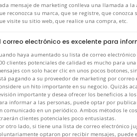
ada mensaje de marketing conlleva una llamada a la a
ue reconozca su marca, que se registre, que conozca 
ue visite su sitio web, que realice una compra, etc.
l correo electrónico es excelente para infor
uando haya aumentado su lista de correo electrónico
00 clientes potenciales de calidad es mucho para un
ensajes con solo hacer clic en unos pocos botones, si
stá pagando a su proveedor de marketing por correo e
onsidere un hito importante en su negocio. Quizás ac
evisión importante y desea ofrecer los beneficios a los 
ara informar a las personas, puede optar por publicar
n comunicado en un periódico. Ambos métodos le cos
traerán clientes potenciales poco entusiastas.
or otro lado, si tiene una lista de correo electrónico 
oluntariamente optaron por recibir mensajes, puede 