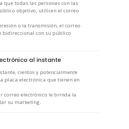
ra que todas las personas con las
blico objetivo, utilicen el correo
resión o la transmisión, el correo
n bidireccional con su público
ectrónico al instante
instante, cientos y potencialmente
a placa electrónica que tienen en
 correo electrónico le brinda la
tar su marketing.