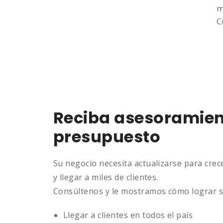
m
C
Reciba asesoramient
presupuesto
Su negocio necesita actualizarse para crec
y llegar a miles de clientes.
Consúltenos y le mostramos cómo lograr s
Llegar a clientes en todos el país