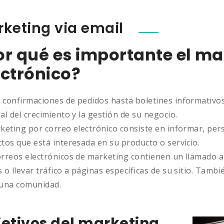
keting via email
or qué es importante el ma
ectrónico?
 confirmaciones de pedidos hasta boletines informativos
al del crecimiento y la gestión de su negocio.
keting por correo electrónico consiste en informar, pers
tos que está interesada en su producto o servicio.
orreos electrónicos de marketing contienen un llamado a 
 o llevar tráfico a páginas específicas de su sitio. Tam
 una comunidad.
etivos del marketing