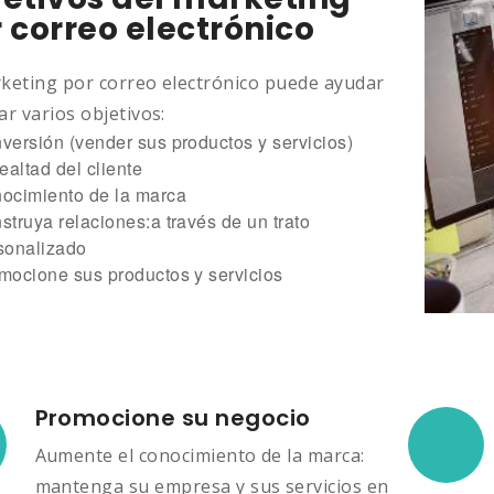
 correo electrónico
rketing por correo electrónico puede ayudar
ar varios objetivos:
versión (vender sus productos y servicios)
lealtad del cliente
ocimiento de la marca
struya relaciones:a través de un trato
sonalizado
mocione sus productos y servicios
Promocione su negocio
Aumente el conocimiento de la marca:
mantenga su empresa y sus servicios en