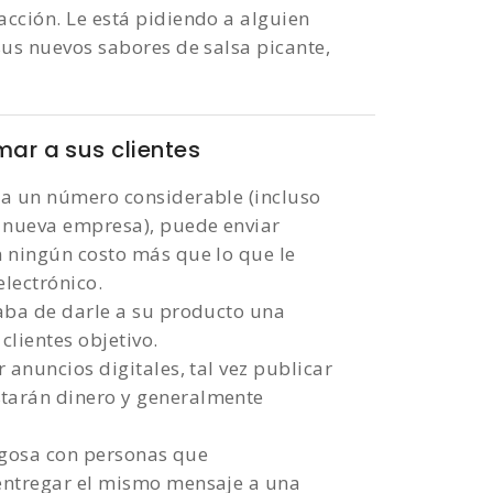
cción. Le está pidiendo a alguien
sus nuevos sabores de salsa picante,
mar a sus clientes
 a un número considerable (incluso
a nueva empresa), puede enviar
n ningún costo más que lo que le
lectrónico.
aba de darle a su producto una
clientes objetivo.
 anuncios digitales, tal vez publicar
tarán dinero y generalmente
jugosa con personas que
entregar el mismo mensaje a una