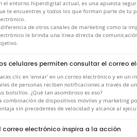
n el entorno hiperdigital actual, es una apuesta segu
ue te encuentres y todos los que forman parte de tu pú
lectrónico.
 diferencia de otros canales de marketing como la imp
lectrónico le brinda una línea directa de comunicació
bjetivo.
os celulares permiten consultar el correo el
aces clic en ‘enviar’ en un correo electrónico y en un 
iles de personas reciben notificaciones a través de un
us bolsillos. ¿Qué tan asombroso es eso?
a combinación de dispositivos móviles y marketing por
entaja sin precedentes de velocidad y alcance al ejecu
l correo electrónico inspira a la acción