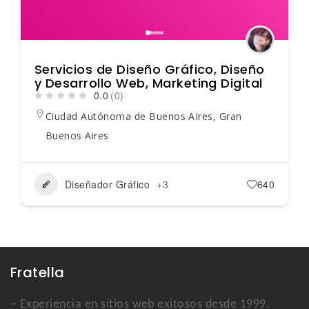
Servicios de Diseño Gráfico, Diseño
y Desarrollo Web, Marketing Digital
0.0
(0)
Ciudad Autónoma de Buenos AIres
,
Gran
Buenos Aires
Diseñador Gráfico
+3
640
Fratella
– Experiencia en sitios web exitosos desde 1999.