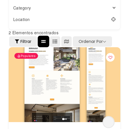
Category
Location
2
Elementos encontrados
Filtrar
Ordenar Por
Populares