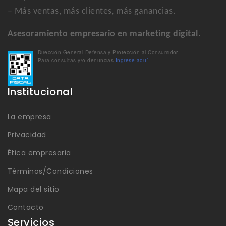
– Más ventas, más clientes, más ganancias.
Asesoramiento empresario en marketing digital.
Dirección General Defensa y Protección al Consumidor.
Para consultas y/o denuncias
Ingrese aquí
Institucional
La empresa
Privacidad
Ética empresaria
Términos/Condiciones
Mapa del sitio
Contacto
Servicios