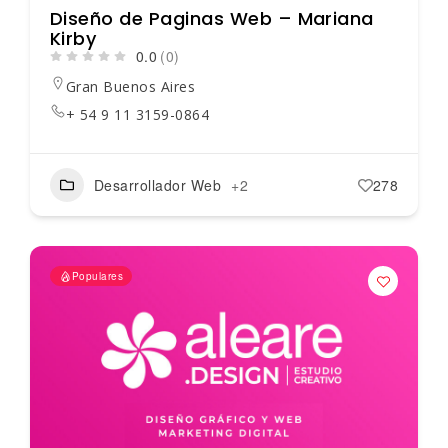
Diseño de Paginas Web – Mariana
Kirby
0.0
(0)
Gran Buenos Aires
+ 54 9 11 3159-0864
Desarrollador Web
+2
278
Populares