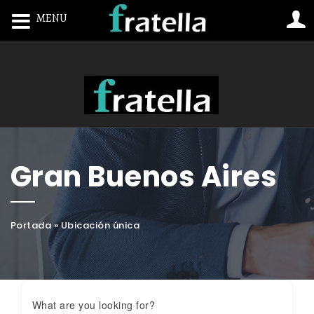
MENU
Toggle navigation
Gran Buenos Aires
Portada
»
Ubicación única
What are you looking for?