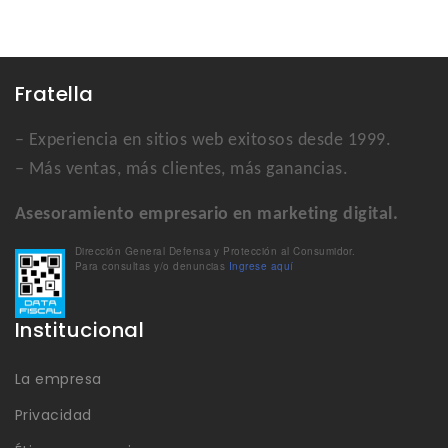
Fratella
– Experiencia en sitios web exitosos desde 1999.
– Más ventas, más clientes, más ganancias.
Asesoramiento empresario en marketing digital.
Dirección General Defensa y Protección al Consumidor.
Para consultas y/o denuncias
Ingrese aquí
Institucional
La empresa
Privacidad