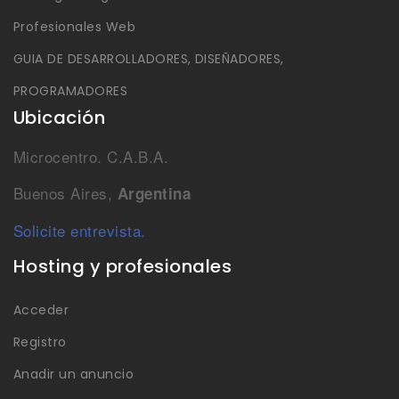
Profesionales Web
GUIA DE DESARROLLADORES, DISEÑADORES,
PROGRAMADORES
Ubicación
Microcentro. C.A.B.A.
Buenos Aires,
Argentina
Solicite entrevista.
Hosting y profesionales
Acceder
Registro
Anadir un anuncio