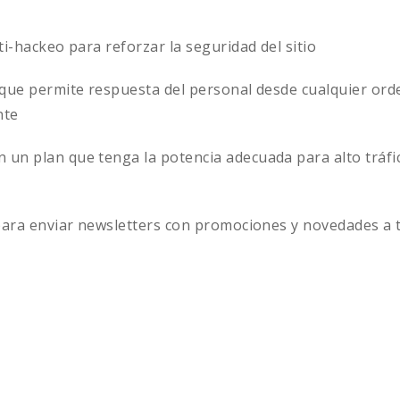
-hackeo para reforzar la seguridad del sitio
 que permite respuesta del personal desde cualquier orde
nte
 un plan que tenga la potencia adecuada para alto tráfi
s para enviar newsletters con promociones y novedades a