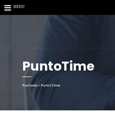
MENU
PuntoTime
Portada
»
PuntoTime