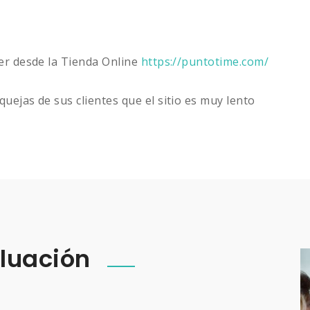
ger desde la Tienda Online
https://puntotime.com/
uejas de sus clientes que el sitio es muy lento
aluación