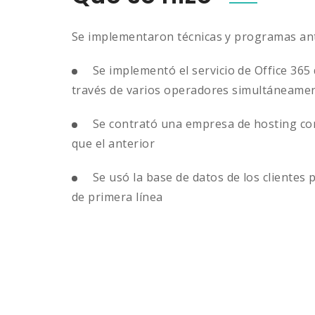
Se implementaron técnicas y programas anti
Se implementó el servicio de Office 365
través de varios operadores simultáneame
Se contrató una empresa de hosting con
que el anterior
Se usó la base de datos de los cliente
de primera línea