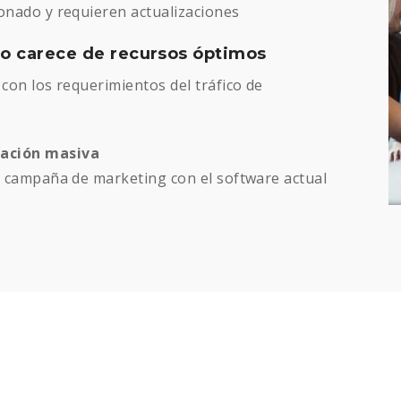
onado y requieren actualizaciones
io carece de recursos óptimos
con los requerimientos del tráfico de
cación masiva
a campaña de marketing con el software actual