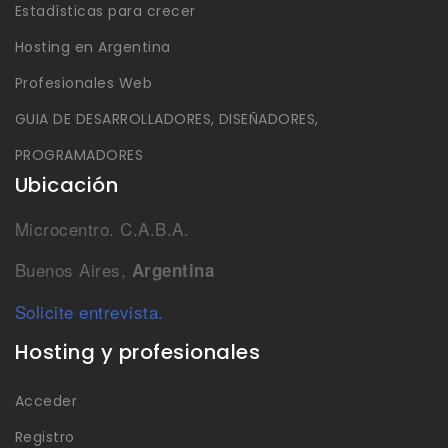
Estadísticas para crecer
Hosting en Argentina
Profesionales Web
GUIA DE DESARROLLADORES, DISEÑADORES,
PROGRAMADORES
Ubicación
Microcentro. C.A.B.A.
Buenos Aires,
Argentina
Solicite entrevista.
Hosting y profesionales
Acceder
Registro