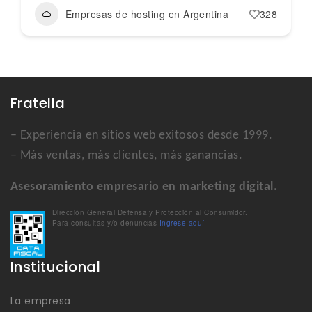
Empresas de hosting en Argentina
328
Fratella
– Experiencia en sitios web exitosos desde 1999.
– Más ventas, más clientes, más ganancias.
Asesoramiento empresario en marketing digital.
Dirección General Defensa y Protección al Consumidor.
Para consultas y/o denuncias
Ingrese aquí
Institucional
La empresa