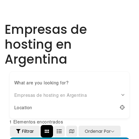
Empresas de
hosting en
Argentina
What are you looking for?
Empresas de hosting en Argentina
Location
1
Elementos encontrados
Filtrar
Ordenar Por