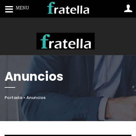
MENU
Toggle navigation
Anuncios
Portada
»
Anuncios