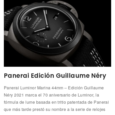
Panerai Edición Guillaume Néry
Panerai Luminor Marina 44mm – Edición Guillaume
Néry 2021 marca el 70 aniversario de Luminor, la
fórmula de lume basada en tritio patentada de Panerai
que más tarde prestó su nombre a la serie de relojes