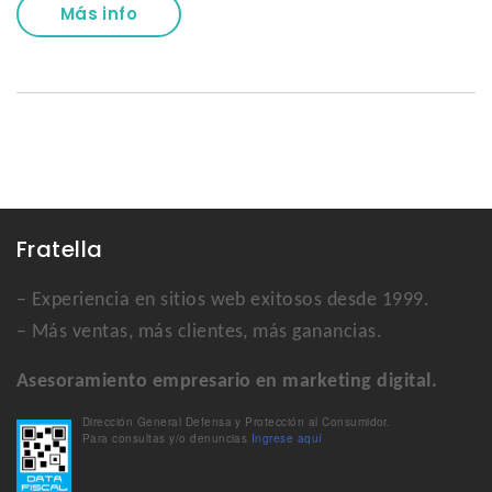
Más info
Fratella
– Experiencia en sitios web exitosos desde 1999.
– Más ventas, más clientes, más ganancias.
Asesoramiento empresario en marketing digital.
Dirección General Defensa y Protección al Consumidor.
Para consultas y/o denuncias
Ingrese aquí