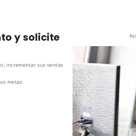
o y solicite
As
er, incrementar sus ventas
us metas: