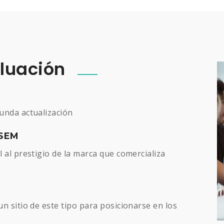
aluación
unda actualización
 SEM
 al prestigio de la marca que comercializa
n sitio de este tipo para posicionarse en los