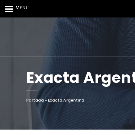
MENU
Exacta Argen
Portada
»
Exacta Argentina