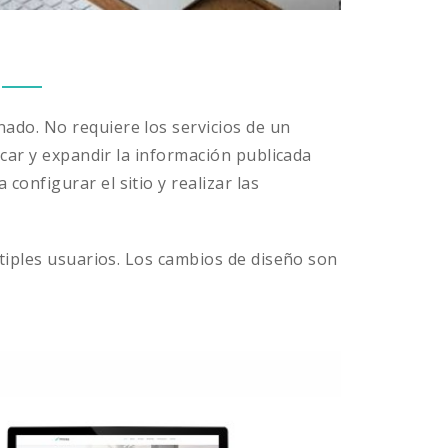
ado. No requiere los servicios de un
icar y expandir la información publicada
onfigurar el sitio y realizar las
ltiples usuarios. Los cambios de diseño son