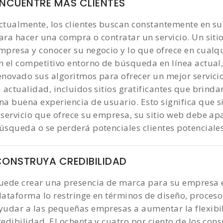
NCUENTRE MAS CLIENTES
ctualmente, los clientes buscan constantemente en su
ara hacer una compra o contratar un servicio. Un siti
mpresa y conocer su negocio y lo que ofrece en cualq
n el competitivo entorno de búsqueda en línea actual,
enovado sus algoritmos para ofrecer un mejor servici
a actualidad, incluidos sitios gratificantes que brindan
na buena experiencia de usuario. Esto significa que 
 servicio que ofrece su empresa, su sitio web debe ap
úsqueda o se perderá potenciales clientes potenciales
CONSTRUYA CREDIBILIDAD
uede crear una presencia de marca para su empresa en
lataforma lo restringe en términos de diseño, proceso
yudar a las pequeñas empresas a aumentar la flexibili
redibilidad. El ochenta y cuatro por ciento de los c