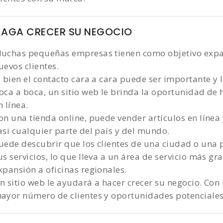
HAGA CRECER SU NEGOCIO
uchas pequeñas empresas tienen como objetivo expan
uevos clientes.
i bien el contacto cara a cara puede ser importante y
oca a boca, un sitio web le brinda la oportunidad de
n línea.
on una tienda online, puede vender artículos en línea y
asi cualquier parte del país y del mundo.
uede descubrir que los clientes de una ciudad o una pr
us servicios, lo que lleva a un área de servicio más gr
xpansión a oficinas regionales.
n sitio web le ayudará a hacer crecer su negocio. Con 
ayor número de clientes y oportunidades potenciales