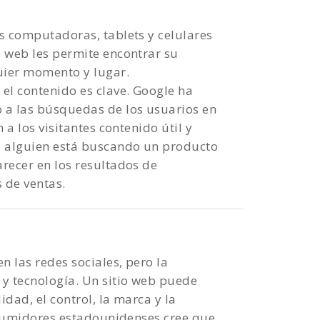
s computadoras, tablets y celulares
o web les permite encontrar su
uier momento y lugar.
 el contenido es clave. Google ha
o a las búsquedas de los usuarios en
 a los visitantes contenido útil y
si alguien está buscando un producto
arecer en los resultados de
 de ventas.
 las redes sociales, pero la
 y tecnología. Un sitio web puede
dad, el control, la marca y la
onsumidores estadounidenses cree que