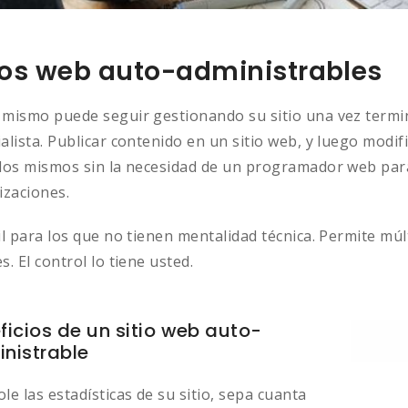
ios web auto-administrables
 mismo puede seguir gestionando su sitio una vez termin
alista. Publicar contenido en un sitio web, y luego modif
los mismos sin la necesidad de un programador web para c
izaciones.
il para los que no tienen mentalidad técnica. Permite mú
s. El control lo tiene usted.
ficios de un sitio web auto-
nistrable
le las estadísticas de su sitio, sepa cuanta