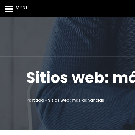
MENU
Sitios web: m
Portada
»
Sitios web: más ganancias