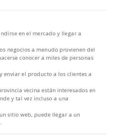
dirse en el mercado y llegar a
 los negocios a menudo provienen del
 hacerse conocer a miles de personas
 enviar el producto a los clientes a
ovincia vecina están interesados ​​en
ande y tal vez incluso a una
un sitio web, puede llegar a un
.