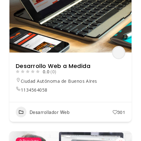
Desarrollo Web a Medida
0.0
(0)
Ciudad Autónoma de Buenos AIres
1134564058
Desarrollador Web
301
Populares