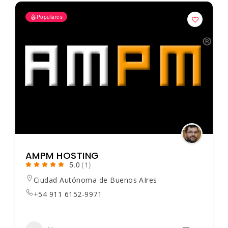
Populares
AMPM HOSTING
5.0
(1)
Ciudad Autónoma de Buenos AIres
+54 911 6152-9971