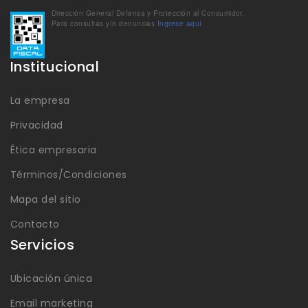
Dirección General Defensa y Protección al Consumidor.
Para consultas y/o denuncias
Ingrese aquí
Institucional
La empresa
Privacidad
Ética empresaria
Términos/Condiciones
Mapa del sitio
Contacto
Servicios
Ubicación única
Email marketing