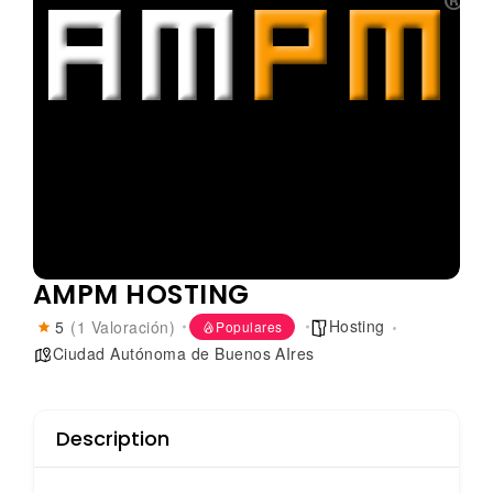
AMPM HOSTING
Hosting
5
(1 Valoración)
Populares
Ciudad Autónoma de Buenos AIres
Description