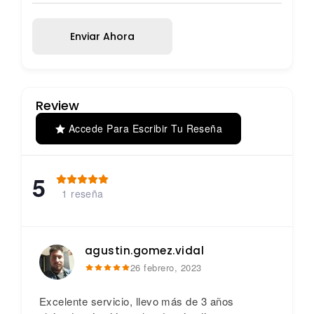
Enviar Ahora
Review
Accede Para Escribir Tu Reseña
5
1 reseña
agustin.gomez.vidal
26 febrero, 2023
Excelente servicio, llevo más de 3 años