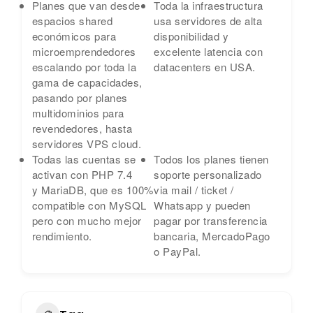
Planes que van desde
Toda la infraestructura
espacios shared
usa servidores de alta
económicos para
disponibilidad y
microemprendedores
excelente latencia con
escalando por toda la
datacenters en USA.
gama de capacidades,
pasando por planes
multidominios para
revendedores, hasta
servidores VPS cloud.
Todas las cuentas se
Todos los planes tienen
activan con PHP 7.4
soporte personalizado
y
MariaDB, que es 100%
via mail / ticket /
compatible con MySQL
Whatsapp y pueden
pero con mucho mejor
pagar por transferencia
rendimiento.
bancaria, MercadoPago
o PayPal.