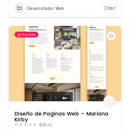
Desarrollador Web
301
Populares
Diseño de Paginas Web – Mariana
Kirby
0.0
(0)