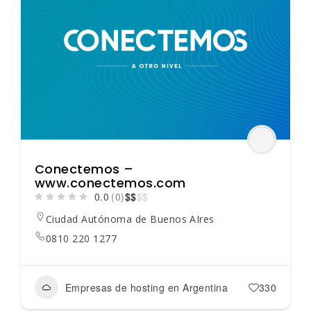
Conectemos –
www.conectemos.com
0.0
(0)
$
$
$
$
Ciudad Autónoma de Buenos AIres
0810 220 1277
Empresas de hosting en Argentina
330