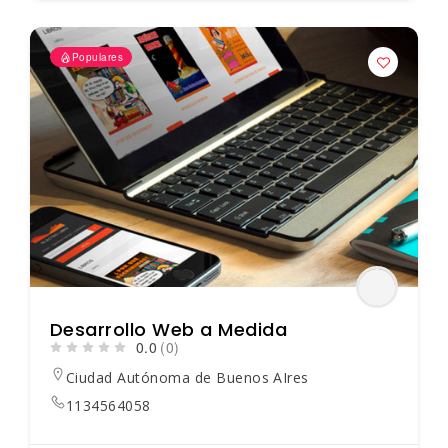
Populares
Desarrollo Web a Medida
0.0
(0)
Ciudad Autónoma de Buenos AIres
1134564058