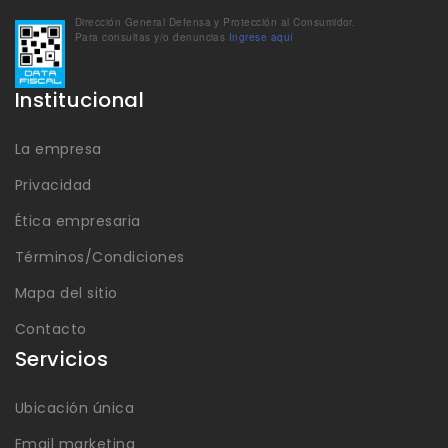
Dirección General Defensa y Protección al Consumidor.
Para consultas y/o denuncias
Ingrese aquí
Institucional
La empresa
Privacidad
Ética empresaria
Términos/Condiciones
Mapa del sitio
Contacto
Servicios
Ubicación única
Email marketing