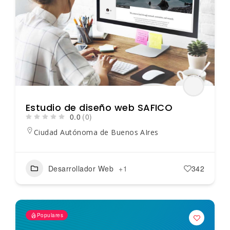
Estudio de diseño web SAFICO
0.0
(0)
Ciudad Autónoma de Buenos AIres
Desarrollador Web
+1
342
Populares