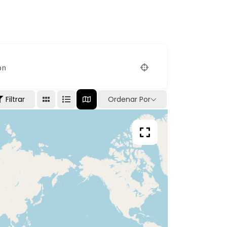
on
Filtrar
Ordenar Por