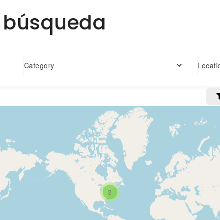
a búsqueda
Locati
Category
2