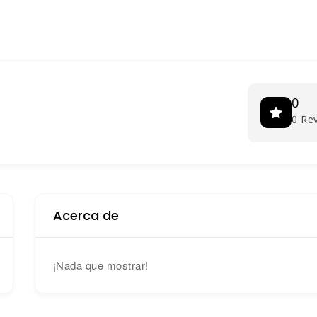
0
0 Re
Acerca de
¡Nada que mostrar!