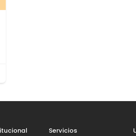
titucional
Servicios