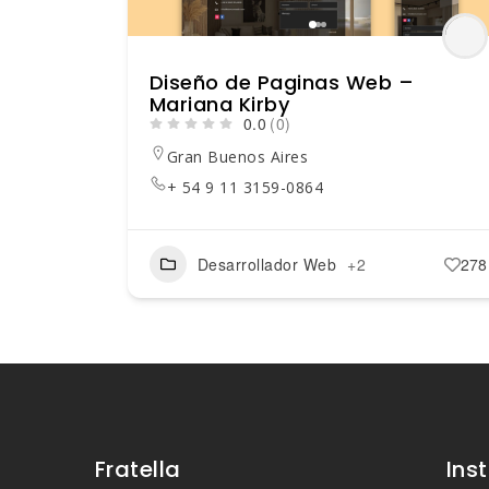
Diseño de Paginas Web –
Mariana Kirby
0.0
(0)
Gran Buenos Aires
+ 54 9 11 3159-0864
Desarrollador Web
+2
278
Fratella
Ins