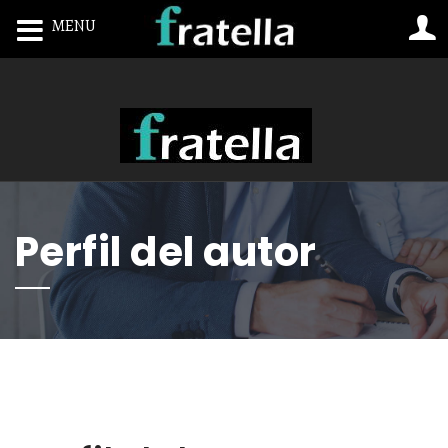
MENU
Toggle navigation
Perfil del autor