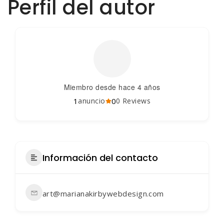
Perfil del autor
Miembro desde hace 4 años
1
0
anuncio
0 Reviews
Información del contacto
art@marianakirbywebdesign.com