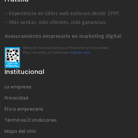
– Experiencia en sitios web exitosos desde 1999.
– Más ventas, más clientes, más ganancias.
Asesoramiento empresario en marketing digital.
Dirección General Defensa y Protección al Consumidor.
Para consultas y/o denuncias
Ingrese aquí
Institucional
La empresa
Privacidad
Ética empresaria
Términos/Condiciones
Mapa del sitio