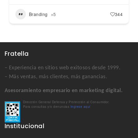
Branding
+5
344
Fratella
– Experiencia en sitios web exitosos desde 1999.
– Más ventas, más clientes, más ganancias.
Asesoramiento empresario en marketing digital.
Dirección General Defensa y Protección al Consumidor.
Para consultas y/o denuncias
Ingrese aquí
Institucional