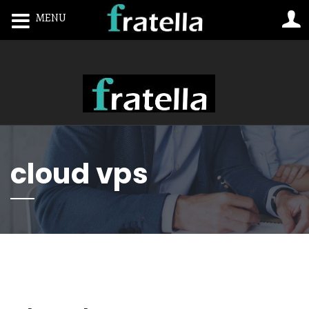
MENU
Toggle navigation
cloud vps