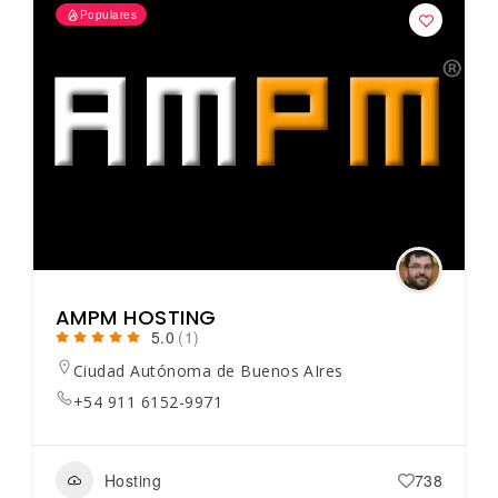
Populares
AMPM HOSTING
5.0
(1)
Ciudad Autónoma de Buenos AIres
+54 911 6152-9971
Hosting
738