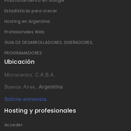
Posicionamiento en Google
Estadísticas para crecer
Hosting en Argentina
Profesionales Web
GUIA DE DESARROLLADORES, DISEÑADORES,
PROGRAMADORES
Ubicación
Microcentro. C.A.B.A.
Buenos Aires,
Argentina
Solicite entrevista.
Hosting y profesionales
Acceder