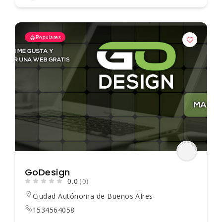
Populares
GoDesign
0.0
(0)
Ciudad Autónoma de Buenos AIres
1534564058