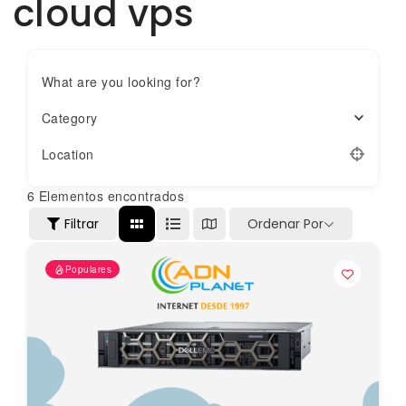
cloud vps
What are you looking for?
Category
Location
6
Elementos encontrados
Filtrar
Ordenar Por
Populares