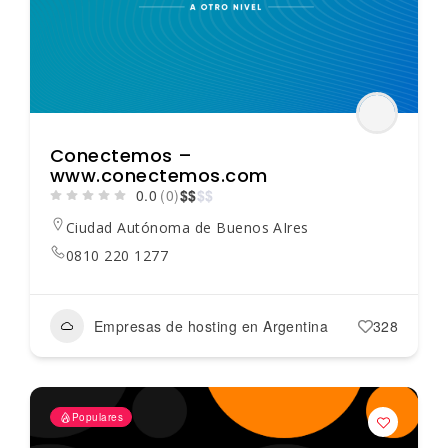
Conectemos –
www.conectemos.com
0.0
(0)
$
$
$
$
Ciudad Autónoma de Buenos AIres
0810 220 1277
Empresas de hosting en Argentina
328
Populares