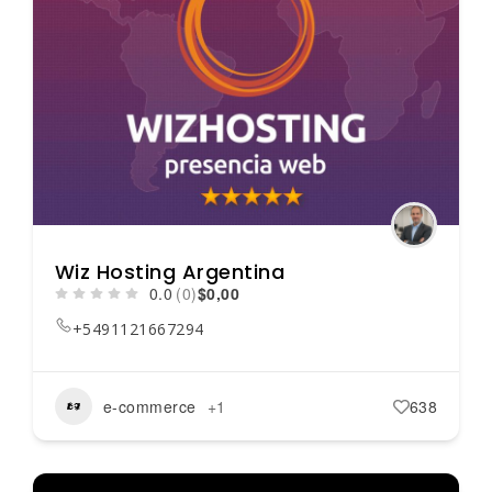
Wiz Hosting Argentina
0.0
(0)
$0,00
+5491121667294
e-commerce
+1
638