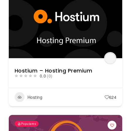
Hostium – Hosting Premium
0.0
(0)
Hosting
624
Populares