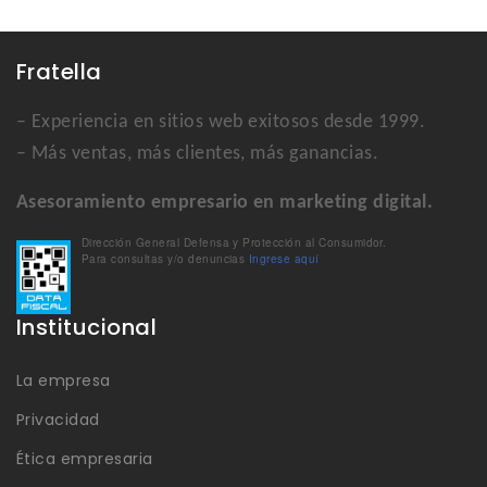
Fratella
– Experiencia en sitios web exitosos desde 1999.
– Más ventas, más clientes, más ganancias.
Asesoramiento empresario en marketing digital.
Dirección General Defensa y Protección al Consumidor.
Para consultas y/o denuncias
Ingrese aquí
Institucional
La empresa
Privacidad
Ética empresaria