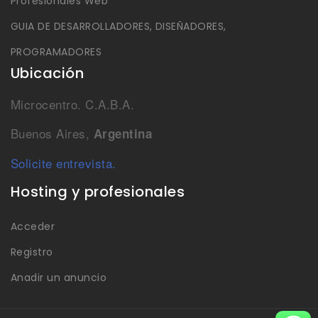
Profesionales Web
GUIA DE DESARROLLADORES, DISEÑADORES,
PROGRAMADORES
Ubicación
Microcentro. C.A.B.A.
Buenos Aires,
Argentina
Solicite entrevista.
Hosting y profesionales
Acceder
Registro
Anadir un anuncio