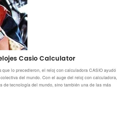
relojes Casio Calculator
es que lo precedieron, el reloj con calculadora CASIO ayudó
colectiva del mundo. Con el auge del reloj con calculadora
as de tecnología del mundo, sino también una de las más