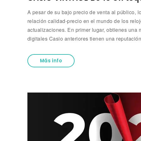
A pesar de su bajo precio de venta al público, 
relación calidad-precio en el mundo de los re
actualizaciones. En primer lugar, obtienes una m
digitales Casio anteriores tienen una reputació
Más info