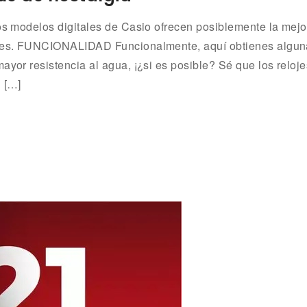
los modelos digitales de Casio ofrecen posiblemente la mejo
lojes. FUNCIONALIDAD Funcionalmente, aquí obtienes algu
ayor resistencia al agua, ¡¿si es posible? Sé que los reloje
n […]