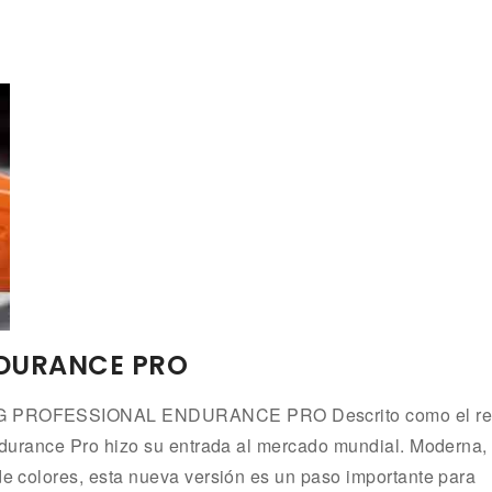
NDURANCE PRO
LING PROFESSIONAL ENDURANCE PRO Descrito como el re
 Endurance Pro hizo su entrada al mercado mundial. Moderna,
 de colores, esta nueva versión es un paso importante para