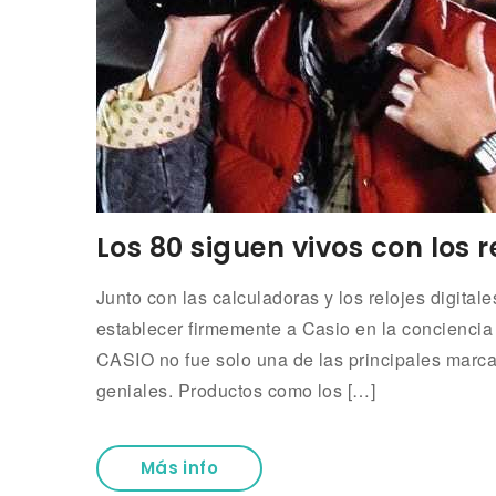
Los 80 siguen vivos con los 
Junto con las calculadoras y los relojes digital
establecer firmemente a Casio en la conciencia 
CASIO no fue solo una de las principales marc
geniales. Productos como los […]
Más info