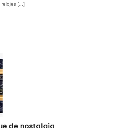
 relojes […]
e de nostalgia