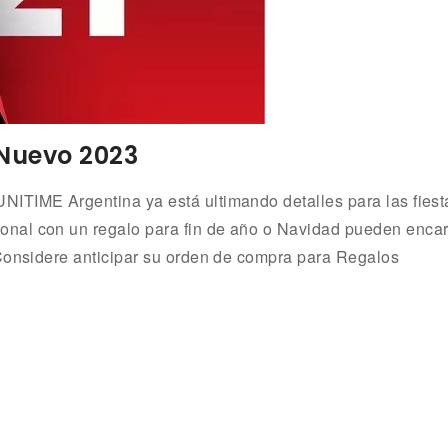
Nuevo 2023
ITIME Argentina ya está ultimando detalles para las fiest
nal con un regalo para fin de año o Navidad pueden enca
 Considere anticipar su orden de compra para Regalos