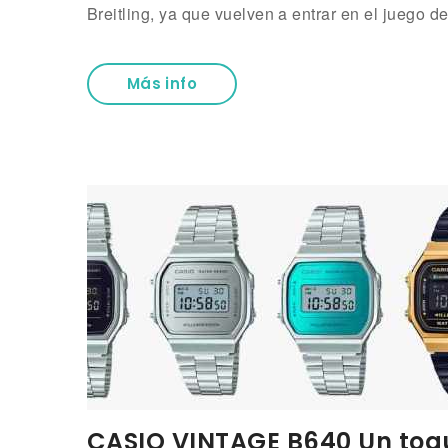
Breitling, ya que vuelven a entrar en el juego de
Más info
CASIO VINTAGE B640 Un toqu