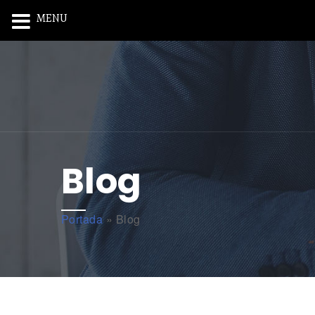
MENU
Blog
Portada
»
Blog