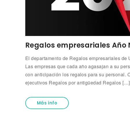
Regalos empresariales Año 
El departamento de Regalos empresariales de UN
Las empresas que cada año agasajan a su perso
con anticipación los regalos para su personal.
ejecutivos Regalos por antigüedad Regalos […]
Más info