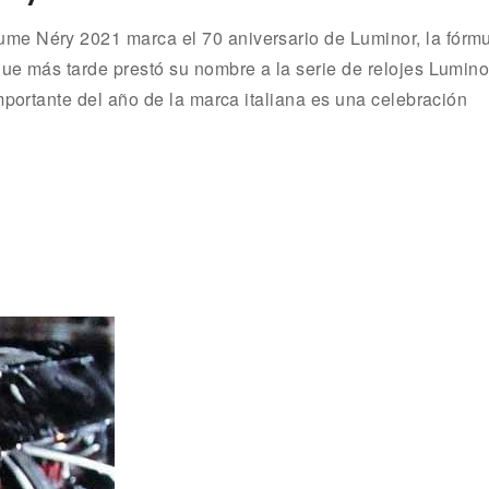
me Néry 2021 marca el 70 aniversario de Luminor, la fórm
ue más tarde prestó su nombre a la serie de relojes Lumino
mportante del año de la marca italiana es una celebración