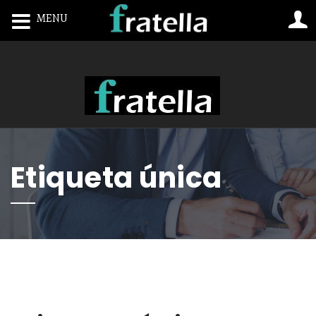
MENU
Toggle navigation
Etiqueta única