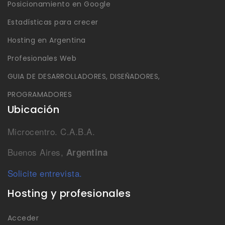
Posicionamiento en Google
Estadísticas para crecer
Hosting en Argentina
Profesionales Web
GUIA DE DESARROLLADORES, DISEÑADORES,
PROGRAMADORES
Ubicación
Microcentro. C.A.B.A.
Buenos Aires,
Argentina
Solicite entrevista.
Hosting y profesionales
Acceder