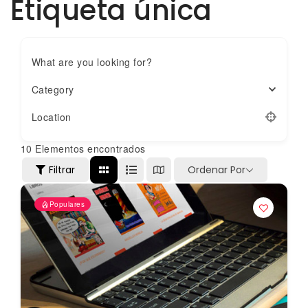
Etiqueta única
What are you looking for?
Category
Location
10
Elementos encontrados
Filtrar
Ordenar Por
Populares