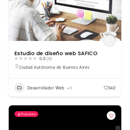
Estudio de diseño web SAFICO
0.0
(0)
Ciudad Autónoma de Buenos AIres
Desarrollador Web
+1
342
Populares