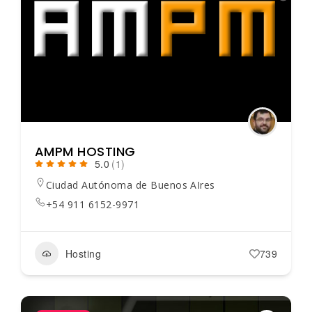
AMPM HOSTING
5.0
(1)
Ciudad Autónoma de Buenos AIres
+54 911 6152-9971
Hosting
739