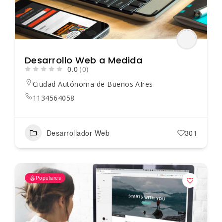
Desarrollo Web a Medida
0.0
(0)
Ciudad Autónoma de Buenos AIres
1134564058
Desarrollador Web
301
Populares