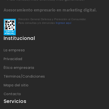
Asesoramiento empresario en marketing digital.
Dirección General Defensa y Protección al Consumidor.
Para consultas y/o denuncias
Ingrese aquí
Institucional
La empresa
Privacidad
Ética empresaria
Términos/Condiciones
Mapa del sitio
Contacto
Servicios