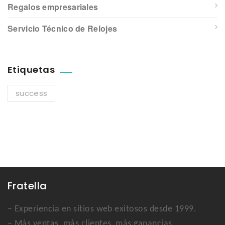
Regalos empresariales
Servicio Técnico de Relojes
Etiquetas
success
Fratella
– Experiencia en sitios web exitosos desde 1999.
– Más ventas, más clientes, más ganancias.