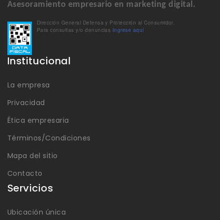
Asesoramiento empresario en marketing digital.
Dirección General Defensa y Protección al Consumidor.
Para consultas y/o denuncias
Ingrese aquí
Institucional
La empresa
Privacidad
Ética empresaria
Términos/Condiciones
Mapa del sitio
Contacto
Servicios
Ubicación única