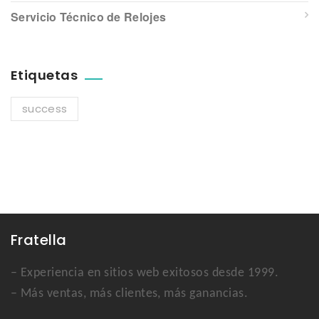
Servicio Técnico de Relojes
Etiquetas
success
Fratella
– Experiencia en sitios web exitosos desde 1999.
– Más ventas, más clientes, más ganancias.