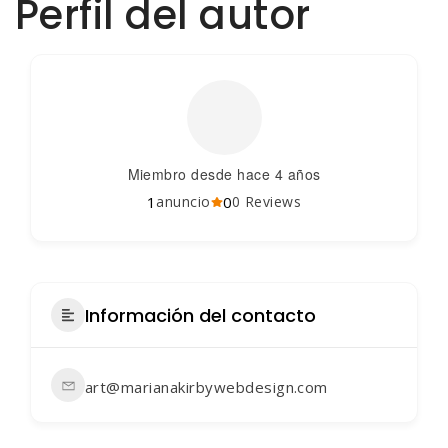
Perfil del autor
Miembro desde hace 4 años
1
0
anuncio
0 Reviews
Información del contacto
art@marianakirbywebdesign.com