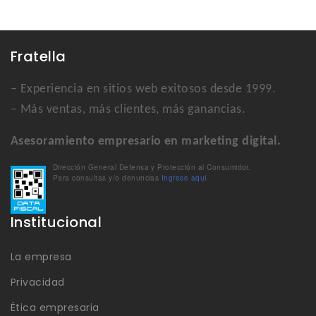
Fratella
– Experiencia en sitios web exitosos desde 1999.
– Más ventas, más clientes, más ganancias.
Asesoramiento empresario en marketing digital.
Dirección General Defensa y Protección al Consumidor.
Para consultas y/o denuncias
Ingrese aquí
Institucional
La empresa
Privacidad
Ética empresaria