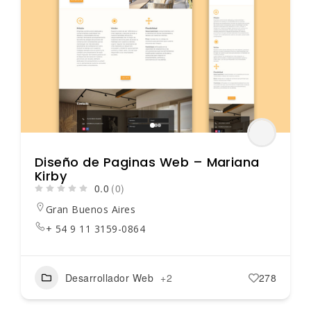
Diseño de Paginas Web – Mariana
Kirby
0.0
(0)
Gran Buenos Aires
+ 54 9 11 3159-0864
Desarrollador Web
+2
278