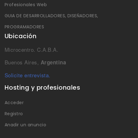
Profesionales Web
GUIA DE DESARROLLADORES, DISEÑADORES,
PROGRAMADORES
Ubicación
Microcentro. C.A.B.A.
Buenos Aires,
Argentina
Solicite entrevista.
Hosting y profesionales
Acceder
Registro
Anadir un anuncio