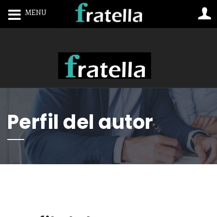
MENU
Toggle navigation
Perfil del autor