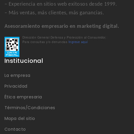
– Experiencia en sitios web exitosos desde 1999.
– Más ventas, más clientes, más ganancias.
Asesoramiento empresario en marketing digital.
Dirección General Defensa y Protección al Consumidor.
Para consultas y/o denuncias
Ingrese aquí
Institucional
La empresa
Privacidad
Ética empresaria
Términos/Condiciones
Mapa del sitio
Contacto