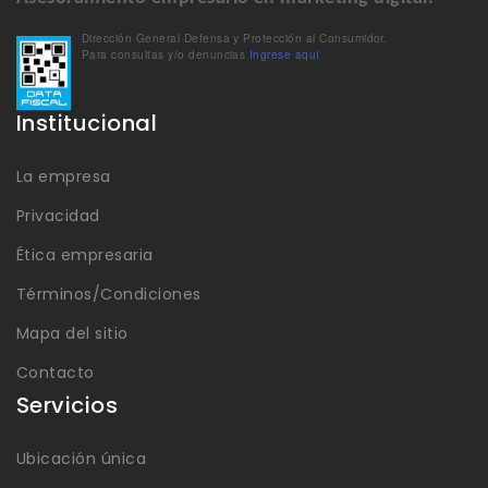
Dirección General Defensa y Protección al Consumidor.
Para consultas y/o denuncias
Ingrese aquí
Institucional
La empresa
Privacidad
Ética empresaria
Términos/Condiciones
Mapa del sitio
Contacto
Servicios
Ubicación única