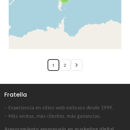
1
2
Fratella
– Experiencia en sitios web exitosos desde 1999.
– Más ventas, más clientes, más ganancias.
Asesoramiento empresario en marketing digital.