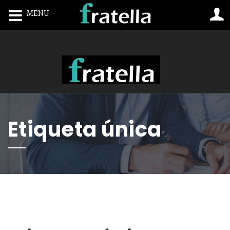
MENU
Toggle navigation
Etiqueta única