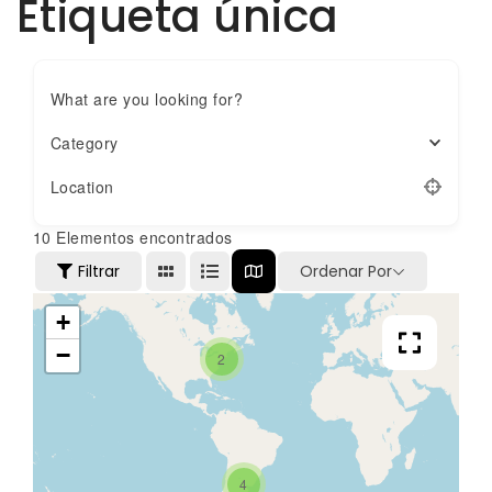
Etiqueta única
What are you looking for?
Category
Location
10
Elementos encontrados
Filtrar
Ordenar Por
+
−
2
4