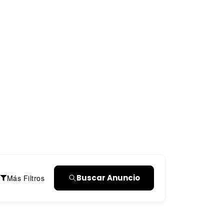
Buscar Anuncio
Más Filtros