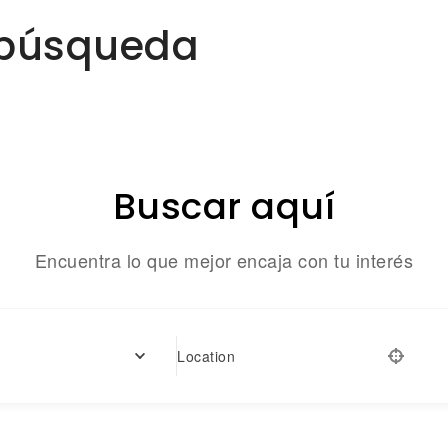
e búsqueda
Buscar aquí
Encuentra lo que mejor encaja con tu interés
Location