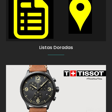
Guía Argentina de relojerías y Joyerías. Más
información
Listas Doradas
Relojes Tissot con Garantía de Tissot
Argentina