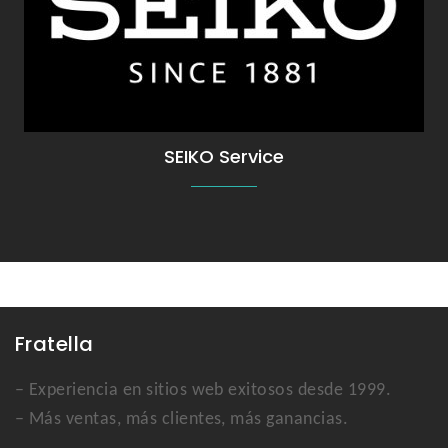
Servicio Técnico de Relojes SEIKO
SEIKO Service
Fratella
– Experiencia en sitios web exitosos desde 1999.
– Más ventas, más clientes, más ganancias.