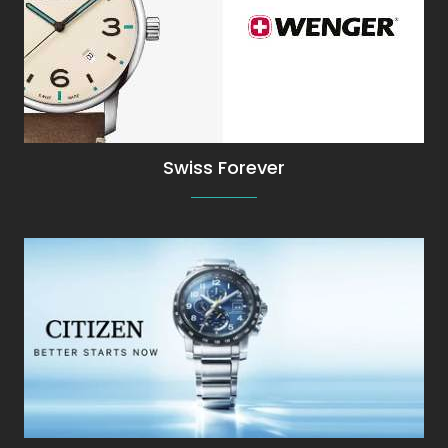
Wenger Relojes con garantía de Wenger
Argentina
Swiss Forever
Relojes CITIZEN Titanium ECO-DRIVE