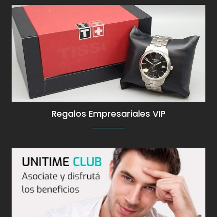
Más información
Regalos Empresariales VIP
Más información