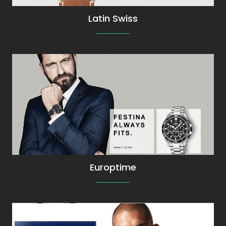
Latin Swiss
Festina Relojes en la Tienda Online de
Europtime
Europtime