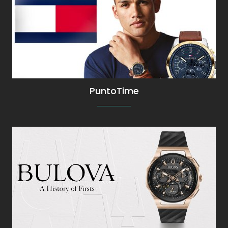
Relojes Tommy Hilfiger para hombre y para
mujer
PuntoTime
Relojes Bulova Elegancia y precisión