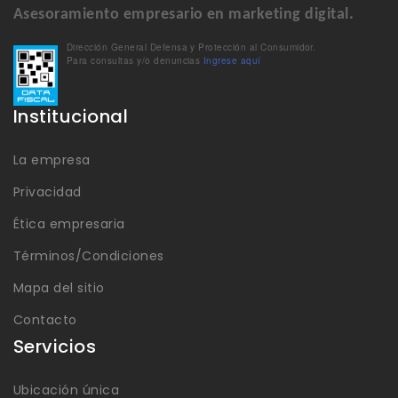
Asesoramiento empresario en marketing digital.
Dirección General Defensa y Protección al Consumidor.
Para consultas y/o denuncias
Ingrese aquí
Institucional
La empresa
Privacidad
Ética empresaria
Términos/Condiciones
Mapa del sitio
Contacto
Servicios
Ubicación única