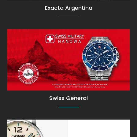
Exacta Argentina
Relojes Swiss Military con Garantía de Swiss
Military en Argentina
Swiss General