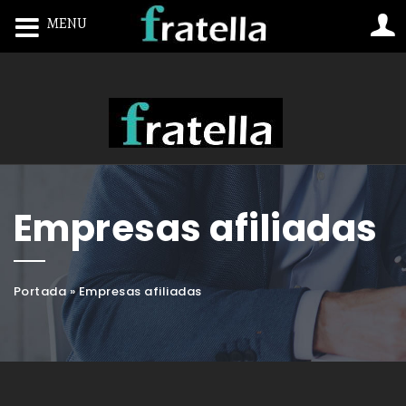
MENU
Toggle navigation
Empresas afiliadas
Portada
»
Empresas afiliadas