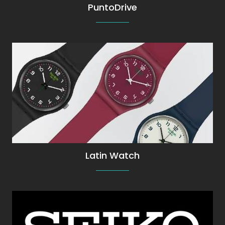
PuntoDrive
Swatch con garantía de Swatch Argentina
Latin Watch