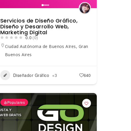
Servicios de Diseño Gráfico,
Diseño y Desarrollo Web,
Marketing Digital
0.0
(0)
Ciudad Autónoma de Buenos AIres
,
Gran
Buenos Aires
Diseñador Gráfico
+3
640
Populares