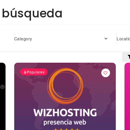
a búsqueda
Locati
Category
Populares