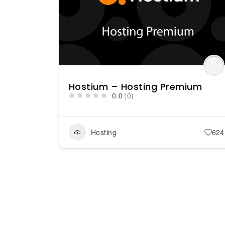
Hostium – Hosting Premium
0.0
(0)
Hosting
624