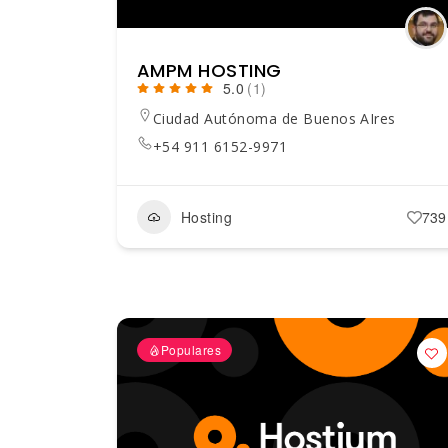
AMPM HOSTING
5.0
(1)
Ciudad Autónoma de Buenos AIres
+54 911 6152-9971
Hosting
739
Populares