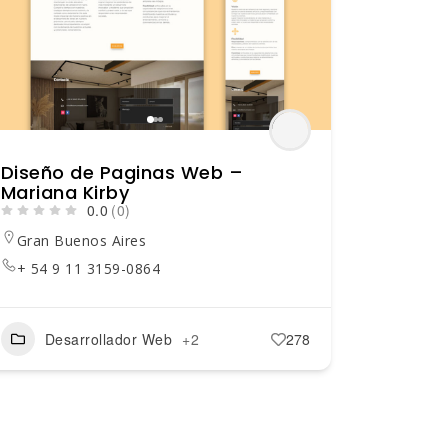
Diseño de Paginas Web –
Mariana Kirby
0.0
(0)
Gran Buenos Aires
+ 54 9 11 3159-0864
Desarrollador Web
+2
278