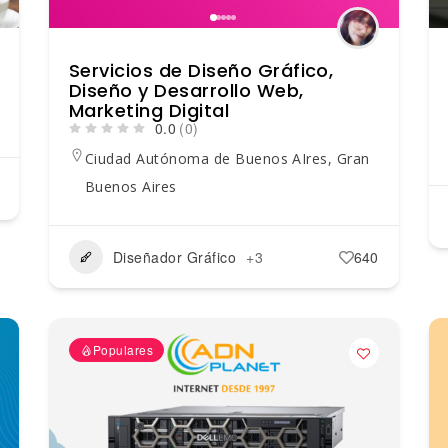
Servicios de Diseño Gráfico,
Diseño y Desarrollo Web,
Marketing Digital
0.0
(0)
Ciudad Autónoma de Buenos AIres
,
Gran
Buenos Aires
Diseñador Gráfico
+3
640
Populares