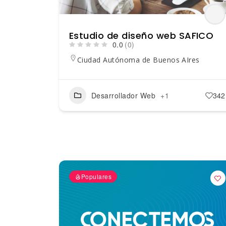
Estudio de diseño web SAFICO
0.0
(0)
Ciudad Autónoma de Buenos AIres
Desarrollador Web
+1
342
Populares