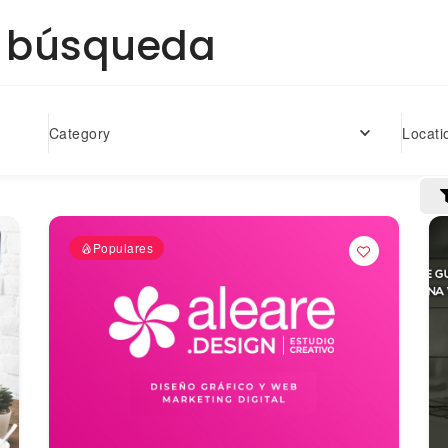
a búsqueda
Locati
Category
Populares