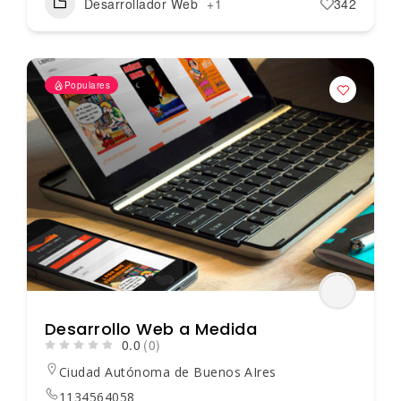
Desarrollador Web
+1
342
Populares
Desarrollo Web a Medida
0.0
(0)
Ciudad Autónoma de Buenos AIres
1134564058