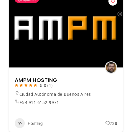
AMPM HOSTING
5.0
(1)
Ciudad Autónoma de Buenos AIres
+54 911 6152-9971
Hosting
739