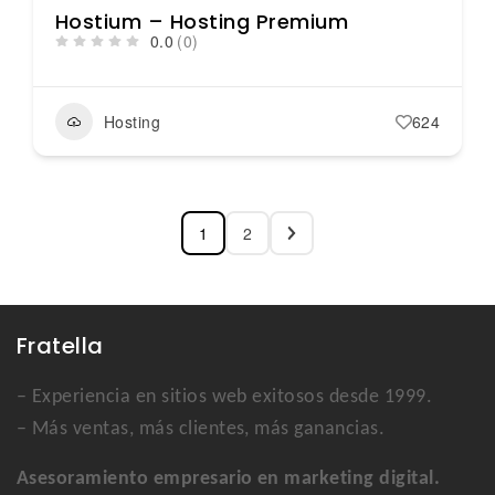
Hostium – Hosting Premium
0.0
(0)
Hosting
624
1
2
Fratella
– Experiencia en sitios web exitosos desde 1999.
– Más ventas, más clientes, más ganancias.
Asesoramiento empresario en marketing digital.