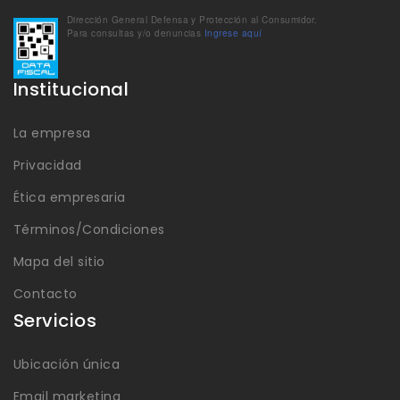
Dirección General Defensa y Protección al Consumidor.
Para consultas y/o denuncias
Ingrese aquí
Institucional
La empresa
Privacidad
Ética empresaria
Términos/Condiciones
Mapa del sitio
Contacto
Servicios
Ubicación única
Email marketing