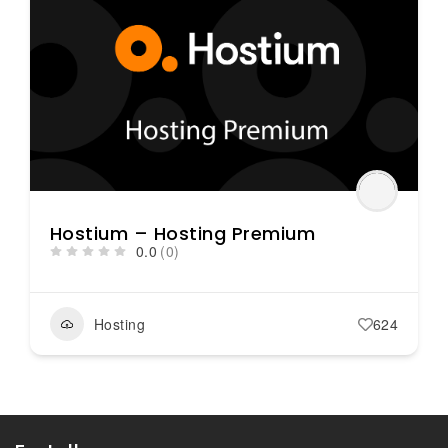
Hostium – Hosting Premium
0.0
(0)
Hosting
624