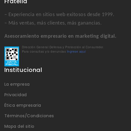
Fratella
– Experiencia en sitios web exitosos desde 1999.
– Más ventas, más clientes, más ganancias.
Asesoramiento empresario en marketing digital.
Dirección General Defensa y Protección al Consumidor.
Para consultas y/o denuncias
Ingrese aquí
Institucional
La empresa
Privacidad
Ética empresaria
Términos/Condiciones
Mapa del sitio