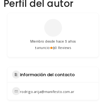
Perfil del autor
Miembro desde hace 5 años
1
0
anuncio
0 Reviews
Información del contacto
rodrigo.arija@manifesto.com.ar