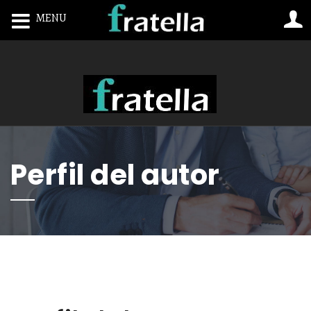
MENU
Toggle navigation
Perfil del autor