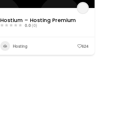
Hostium – Hosting Premium
0.0
(0)
Hosting
624