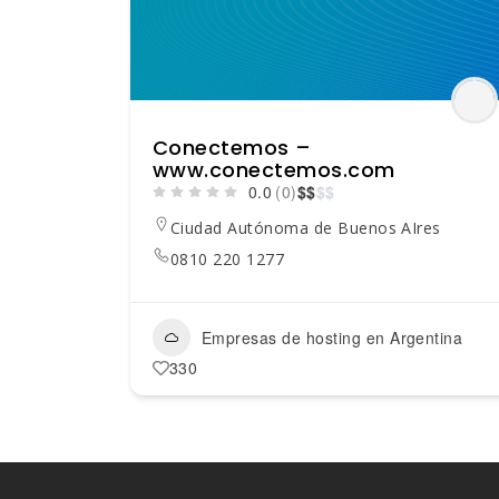
Conectemos –
www.conectemos.com
0.0
(0)
$
$
$
$
Ciudad Autónoma de Buenos AIres
0810 220 1277
Empresas de hosting en Argentina
330