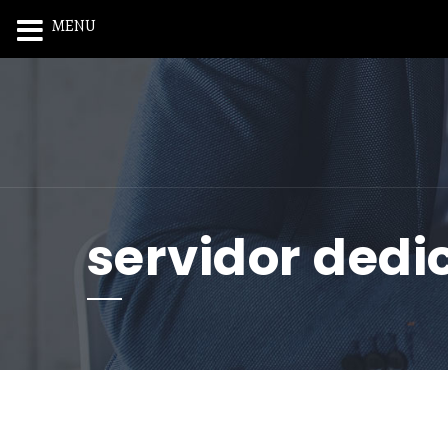
MENU
servidor dedi