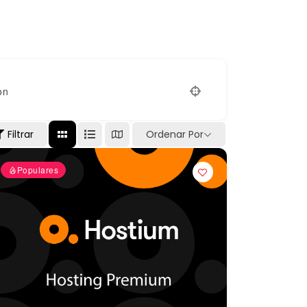
on
Filtrar
Ordenar Por
Populares