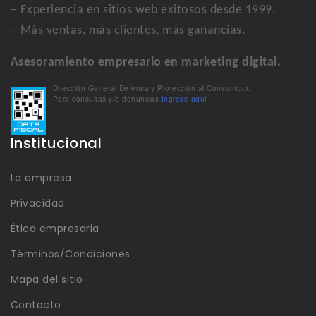
– Experiencia en sitios web exitosos desde 1999.
– Más ventas, más clientes, más ganancias.
Asesoramiento empresario en marketing digital.
Dirección General Defensa y Protección al Consumidor.
Para consultas y/o denuncias
Ingrese aquí
Institucional
La empresa
Privacidad
Ética empresaria
Términos/Condiciones
Mapa del sitio
Contacto