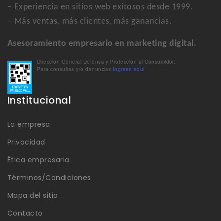
– Experiencia en sitios web exitosos desde 1999.
– Más ventas, más clientes, más ganancias.
Asesoramiento empresario en marketing digital.
Dirección General Defensa y Protección al Consumidor.
Para consultas y/o denuncias
Ingrese aquí
Institucional
La empresa
Privacidad
Ética empresaria
Términos/Condiciones
Mapa del sitio
Contacto