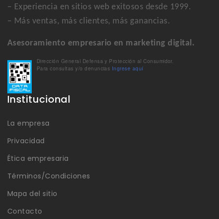
– Experiencia en sitios web exitosos desde 1999.
– Más ventas, más clientes, más ganancias.
Asesoramiento empresario en marketing digital.
Dirección General Defensa y Protección al Consumidor.
Para consultas y/o denuncias
Ingrese aquí
Institucional
La empresa
Privacidad
Ética empresaria
Términos/Condiciones
Mapa del sitio
Contacto