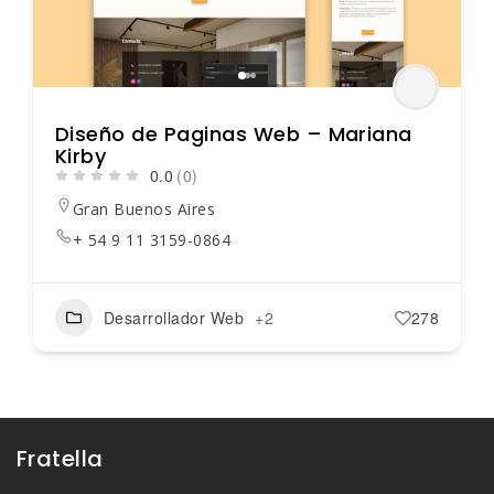
Diseño de Paginas Web – Mariana
Kirby
0.0
(0)
Gran Buenos Aires
+ 54 9 11 3159-0864
Desarrollador Web
+2
278
Fratella