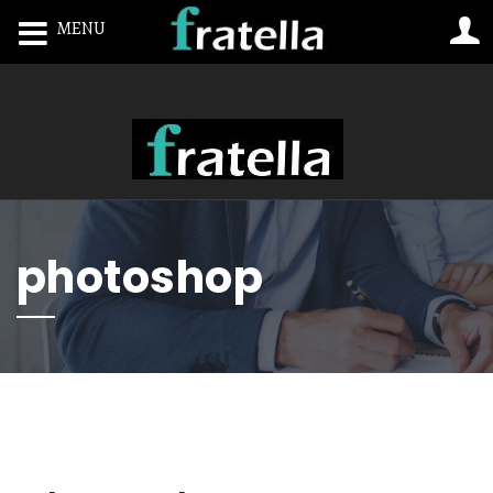
MENU
Toggle navigation
photoshop