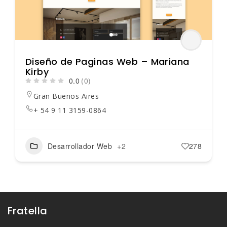
Diseño de Paginas Web – Mariana
Kirby
0.0
(0)
Gran Buenos Aires
+ 54 9 11 3159-0864
Desarrollador Web
+2
278
Fratella