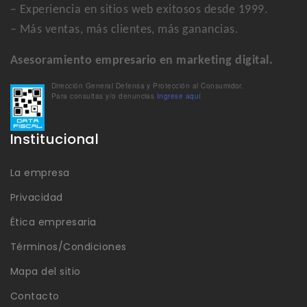
– Experiencia en sitios web exitosos desde 1999.
– Más ventas, más clientes, más ganancias.
Asesoramiento empresario en marketing digital.
Dirección General Defensa y Protección al Consumidor.
Para consultas y/o denuncias
Ingrese aquí
Institucional
La empresa
Privacidad
Ética empresaria
Términos/Condiciones
Mapa del sitio
Contacto