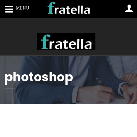
MENU
Toggle navigation
photoshop