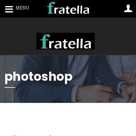
MENU
Toggle navigation
photoshop