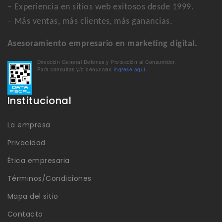
– Experiencia en sitios web exitosos desde 1999.
– Más ventas, más clientes, más ganancias.
Asesoramiento empresario en marketing digital.
Dirección General Defensa y Protección al Consumidor.
Para consultas y/o denuncias
Ingrese aquí
Institucional
La empresa
Privacidad
Ética empresaria
Términos/Condiciones
Mapa del sitio
Contacto