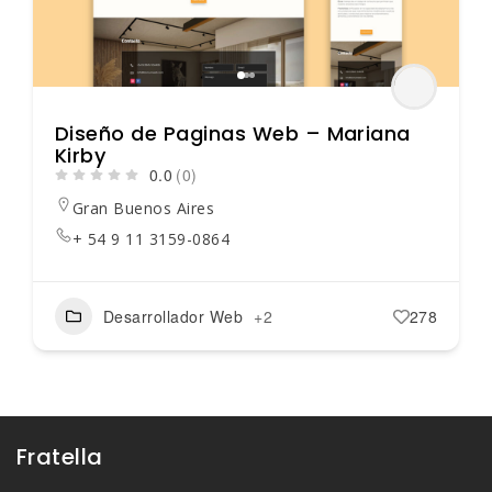
Diseño de Paginas Web – Mariana
Kirby
0.0
(0)
Gran Buenos Aires
+ 54 9 11 3159-0864
Desarrollador Web
+2
278
Fratella