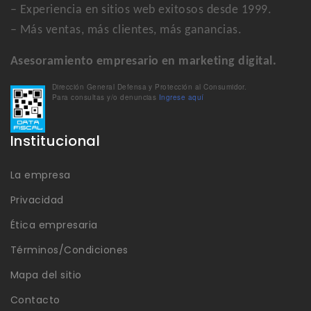
– Experiencia en sitios web exitosos desde 1999.
– Más ventas, más clientes, más ganancias.
Asesoramiento empresario en marketing digital.
Dirección General Defensa y Protección al Consumidor.
Para consultas y/o denuncias
Ingrese aquí
Institucional
La empresa
Privacidad
Ética empresaria
Términos/Condiciones
Mapa del sitio
Contacto