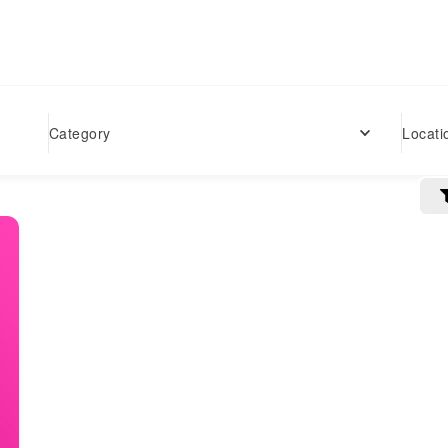
Locati
Category