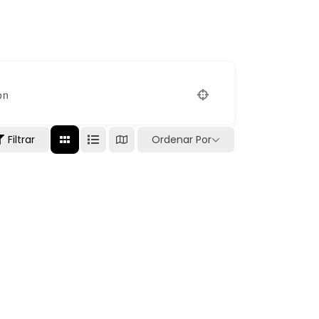
on
Filtrar
Ordenar Por