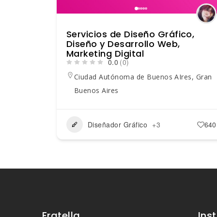
Servicios de Diseño Gráfico,
Diseño y Desarrollo Web,
Marketing Digital
0.0
(0)
Ciudad Autónoma de Buenos AIres
,
Gran
Buenos Aires
Diseñador Gráfico
+3
640
Fratella
Ins