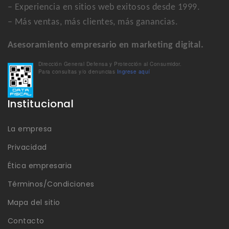
– Experiencia en sitios web exitosos desde 1999.
– Más ventas, más clientes, más ganancias.
Asesoramiento empresario en marketing digital.
Dirección General Defensa y Protección al Consumidor.
Para consultas y/o denuncias
Ingrese aquí
Institucional
La empresa
Privacidad
Ética empresaria
Términos/Condiciones
Mapa del sitio
Contacto