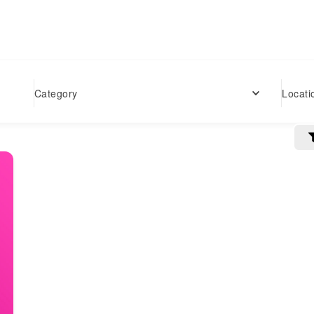
Locati
Category