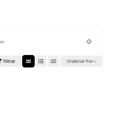
on
Filtrar
Ordenar Por