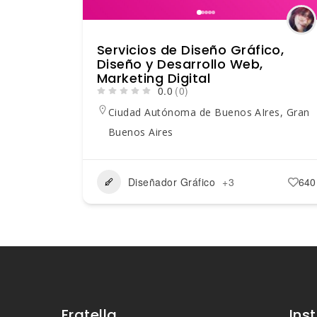
Servicios de Diseño Gráfico,
Diseño y Desarrollo Web,
Marketing Digital
0.0
(0)
Ciudad Autónoma de Buenos AIres
,
Gran
Buenos Aires
Diseñador Gráfico
+3
640
Fratella
Ins