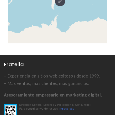
Fratella
– Experiencia en sitios web exitosos desde 1999.
– Más ventas, más clientes, más ganancias.
Asesoramiento empresario en marketing digital.
Dirección General Defensa y Protección al Consumidor.
Para consultas y/o denuncias
Ingrese aquí