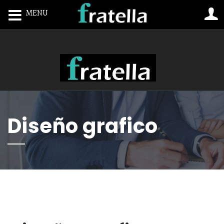
MENU
Toggle navigation
Diseño grafico