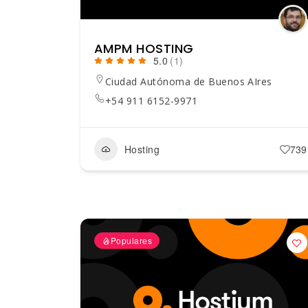
AMPM HOSTING
5.0
(1)
Ciudad Autónoma de Buenos AIres
+54 911 6152-9971
Hosting
739
Populares