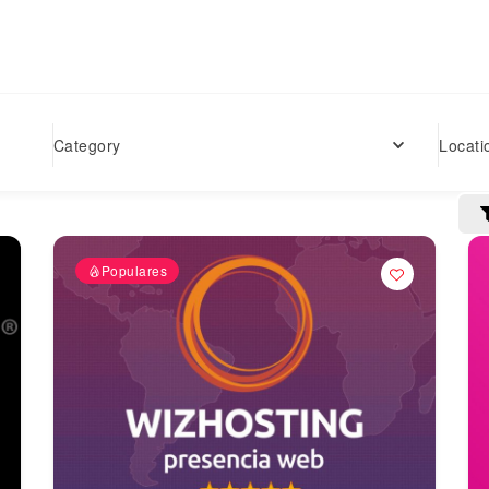
Locati
Category
Populares