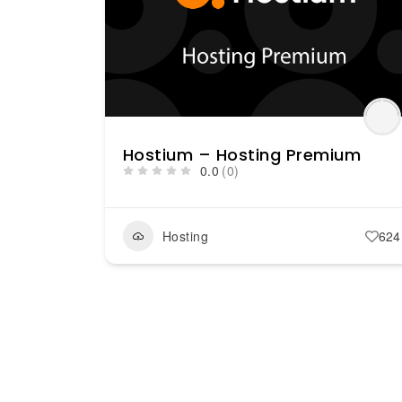
Hostium – Hosting Premium
0.0
(0)
Hosting
624