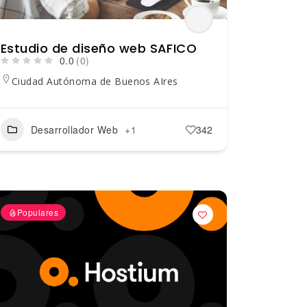
Estudio de diseño web SAFICO
0.0
(0)
Ciudad Autónoma de Buenos AIres
Desarrollador Web
+1
342
Populares