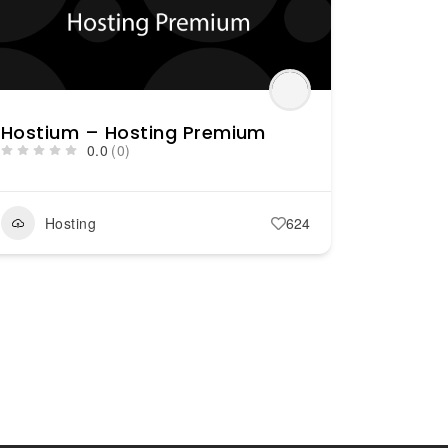
Hostium – Hosting Premium
0.0
(0)
Hosting
624