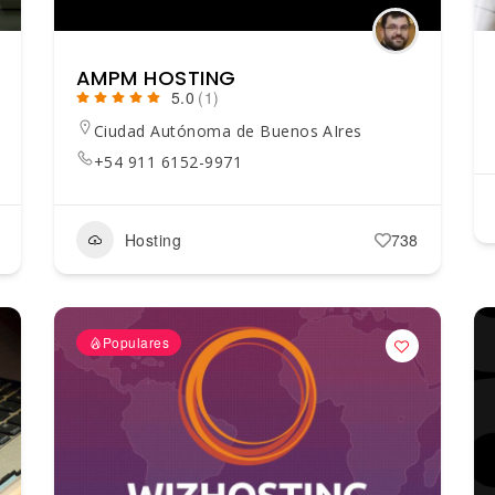
AMPM HOSTING
5.0
(1)
Ciudad Autónoma de Buenos AIres
+54 911 6152-9971
Hosting
738
Populares