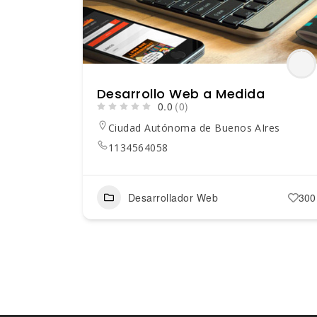
Desarrollo Web a Medida
0.0
(0)
Ciudad Autónoma de Buenos AIres
1134564058
Desarrollador Web
300