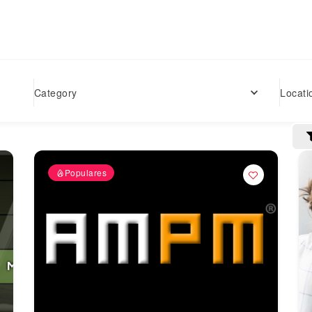
Locati
Category
Populares