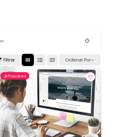
on
Filtrar
Ordenar Por
Populares