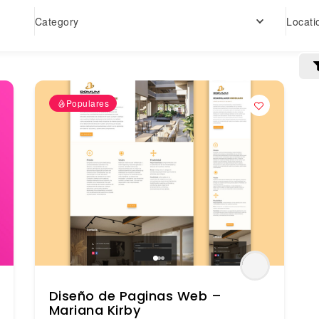
Locati
Category
Populares
Diseño de Paginas Web –
Mariana Kirby