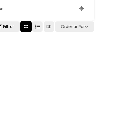
on
Filtrar
Ordenar Por