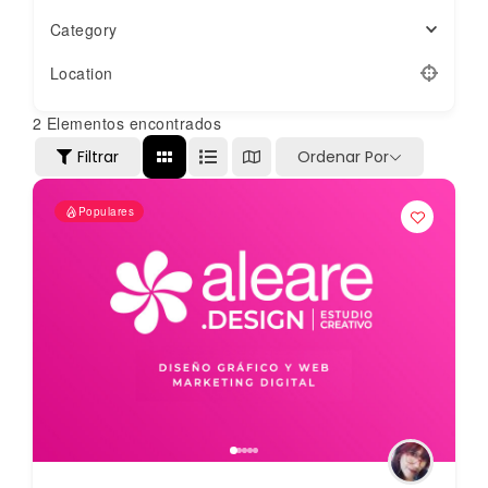
Category
Location
2
Elementos encontrados
Filtrar
Ordenar Por
Populares