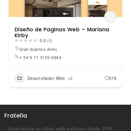
Diseño de Paginas Web – Mariana
Kirby
0.0
(0)
Gran Buenos Aires
+ 54 9 11 3159-0864
Desarrollador Web
+2
278
Fratella
– Experiencia en sitios web exitosos desde 1999.