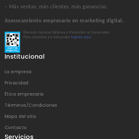
– Más ventas, más clientes, más ganancias.
Asesoramiento empresario en marketing digital.
Dirección General Defensa y Protección al Consumidor.
Para consultas y/o denuncias
Ingrese aquí
Institucional
La empresa
Privacidad
Ética empresaria
Términos/Condiciones
Mapa del sitio
Contacto
Servicios