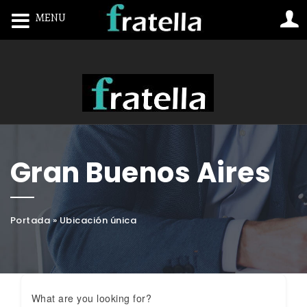
MENU
Toggle navigation
Gran Buenos Aires
Portada
»
Ubicación única
What are you looking for?