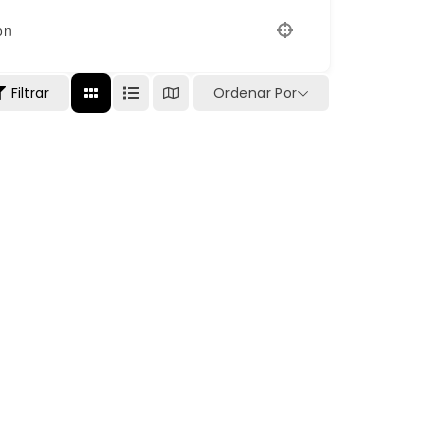
on
Filtrar
Ordenar Por