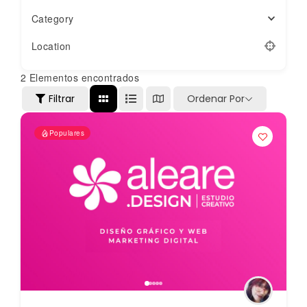
Category
Location
2
Elementos encontrados
Filtrar
Ordenar Por
Populares