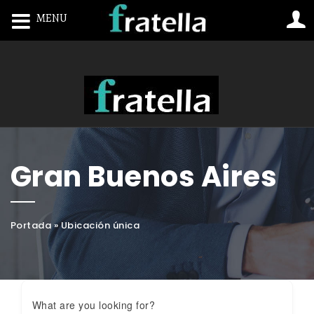
MENU
Toggle navigation
Gran Buenos Aires
Portada
»
Ubicación única
What are you looking for?