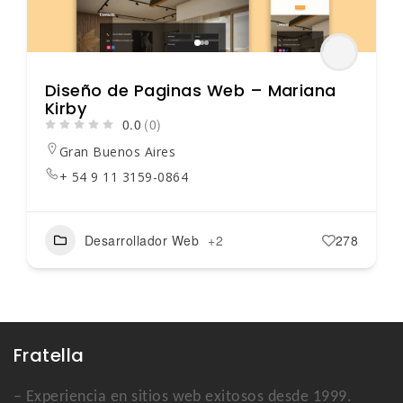
Diseño de Paginas Web – Mariana
Kirby
0.0
(0)
Gran Buenos Aires
+ 54 9 11 3159-0864
Desarrollador Web
+2
278
Fratella
– Experiencia en sitios web exitosos desde 1999.