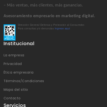
– Más ventas, más clientes, más ganancias.
Asesoramiento empresario en marketing digital.
Dirección General Defensa y Protección al Consumidor.
Para consultas y/o denuncias
Ingrese aquí
Institucional
La empresa
Privacidad
Ética empresaria
Términos/Condiciones
Mapa del sitio
Contacto
Servicios