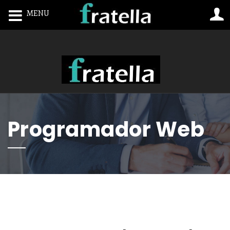
MENU
Toggle navigation
Programador Web