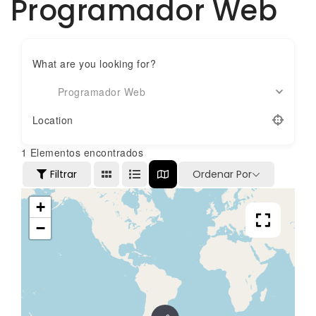
Programador Web
What are you looking for?
Programador Web
Location
1
Elementos encontrados
Filtrar
Ordenar Por
+
−