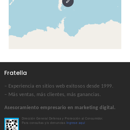
Fratella
– Experiencia en sitios web exitosos desde 1999.
– Más ventas, más clientes, más ganancias.
Asesoramiento empresario en marketing digital.
Dirección General Defensa y Protección al Consumidor.
Para consultas y/o denuncias
Ingrese aquí