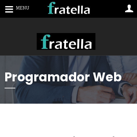
MENU
Toggle navigation
Programador Web