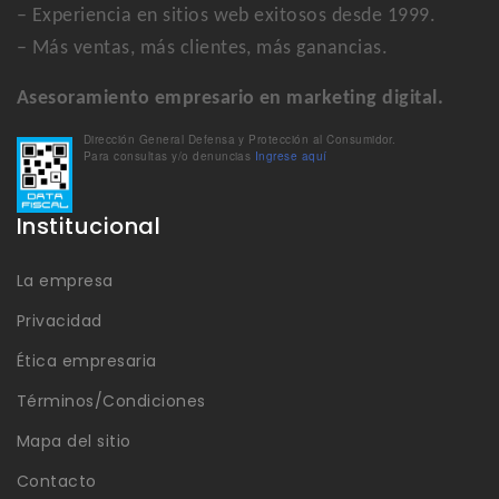
– Experiencia en sitios web exitosos desde 1999.
– Más ventas, más clientes, más ganancias.
Asesoramiento empresario en marketing digital.
Dirección General Defensa y Protección al Consumidor.
Para consultas y/o denuncias
Ingrese aquí
Institucional
La empresa
Privacidad
Ética empresaria
Términos/Condiciones
Mapa del sitio
Contacto