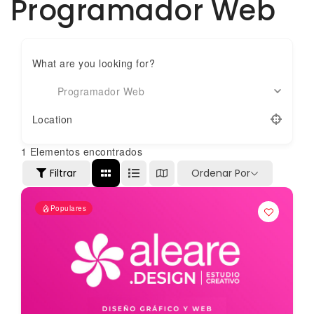
Programador Web
What are you looking for?
Programador Web
Location
1
Elementos encontrados
Filtrar
Ordenar Por
Populares