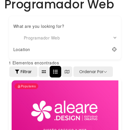
Programador Web
What are you looking for?
Programador Web
Location
1
Elementos encontrados
Filtrar
Ordenar Por
Populares