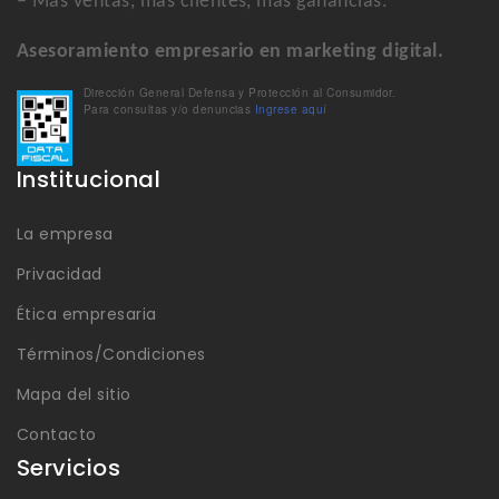
– Más ventas, más clientes, más ganancias.
Asesoramiento empresario en marketing digital.
Dirección General Defensa y Protección al Consumidor.
Para consultas y/o denuncias
Ingrese aquí
Institucional
La empresa
Privacidad
Ética empresaria
Términos/Condiciones
Mapa del sitio
Contacto
Servicios