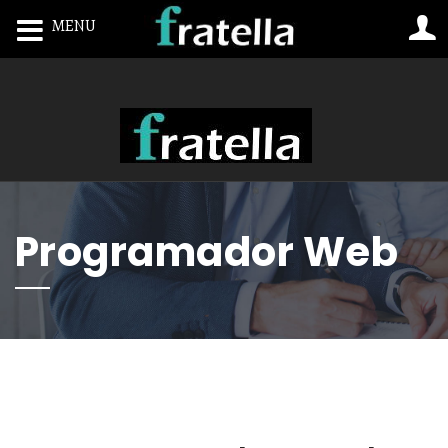
MENU
Toggle navigation
Programador Web